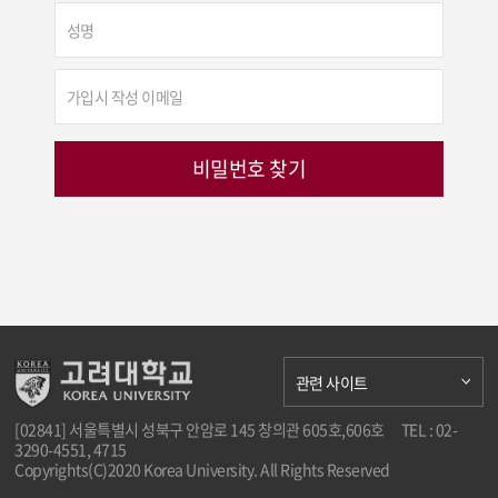
관련 사이트
[02841] 서울특별시 성북구 안암로 145 창의관 605호,606호
TEL : 02-
3290-4551, 4715
Copyrights(C)2020 Korea University. All Rights Reserved