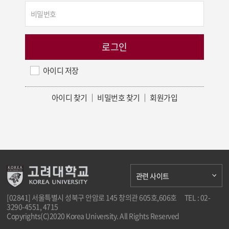
아이디 저장
아이디 찾기
｜
비밀번호 찾기
｜
회원가입
관련 사이트
[02841] 서울특별시 성북구 안암로 145 창의관 605호,606호
TEL : 02-
3290-4551, 4715
Copyrights(C)2020 Korea University. All Rights Reserved