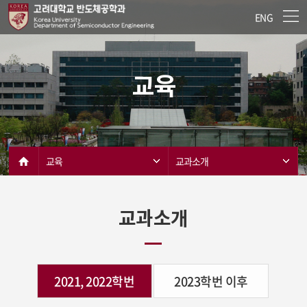
ENG
교육
교육
교과소개
교과소개
2021, 2022학번
2023학번 이후