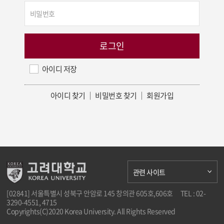
아이디 저장
아이디 찾기
｜
비밀번호 찾기
｜
회원가입
관련 사이트
[02841] 서울특별시 성북구 안암로 145 창의관 605호,606호
TEL : 02-
3290-4551, 4715
Copyrights(C)2020 Korea University. All Rights Reserved