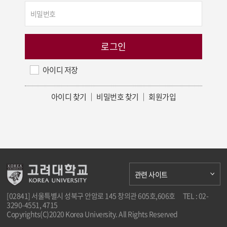
아이디 저장
아이디 찾기
｜
비밀번호 찾기
｜
회원가입
관련 사이트
[02841] 서울특별시 성북구 안암로 145 창의관 605호,606호
TEL : 02-
3290-4551, 4715
Copyrights(C)2020 Korea University. All Rights Reserved