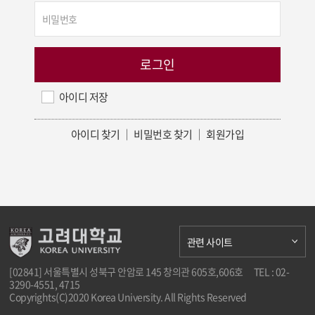
아이디 저장
아이디 찾기
｜
비밀번호 찾기
｜
회원가입
관련 사이트
[02841] 서울특별시 성북구 안암로 145 창의관 605호,606호
TEL : 02-
3290-4551, 4715
Copyrights(C)2020 Korea University. All Rights Reserved