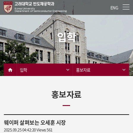
ENG
입학
입학
홍보자료
홍보자료
웨이퍼 살펴보는 오세훈 시장
2025.09.25 04:42:20
Views 561