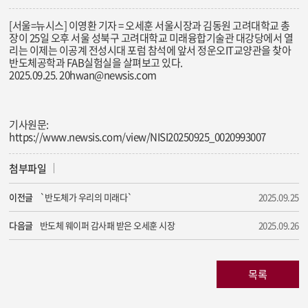
[서울=뉴시스] 이영환 기자 = 오세훈 서울시장과 김동원 고려대학교 총
장이 25일 오후 서울 성북구 고려대학교 미래융합기술관 대강당에서 열
리는 이제는 이공계 전성시대 포럼 참석에 앞서 정운오IT교양관을 찾아
반도체공학과 FAB실험실을 살펴보고 있다.
2025.09.25.
20hwan@newsis.com
기사원문:
https://www.newsis.com/view/NISI20250925_0020993007
첨부파일
이전글
`반도체가 우리의 미래다`
2025.09.25
다음글
반도체 웨이퍼 감사패 받은 오세훈 시장
2025.09.26
목록